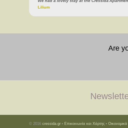
We had a lovely stay at the Cressida Apartmen
Lilium
Are y
Newslette
© 2016
cressida.gr
•
Επικοινωνία και Χάρτης
•
Οικονομικά 