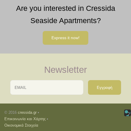
Are you interested in Cressida
Seaside Apartments?
Express it now!
Newsletter
Email
Name
© 2016
cressida.gr
•
Επικοινωνία και Χάρτης
•
Οικονομικά Στοιχεία