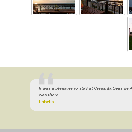
It was a pleasure to stay at Cressida Seaside 
was there.
Lobelia