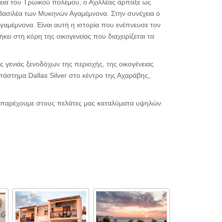
κεια του Τρωικού πολέμου, ο Αχιλλέας άρπαξε ως
ασιλέα των Μυκηνών Αγαμέμνονα. Στην συνέχεια ο
γαμέμνονα. Είναι αυτή η ιστορία που ενέπνευσε τον
ει στη κόρη της οικογενείας που διαχειρίζεται τα
ς γενιάς ξενοδόχων της περιοχής, της οικογένειας
τάστημα Dallas Silver στο κέντρο της Αχαράβης,
να παρέχουμε στους πελάτες μας καταλύματα υψηλών