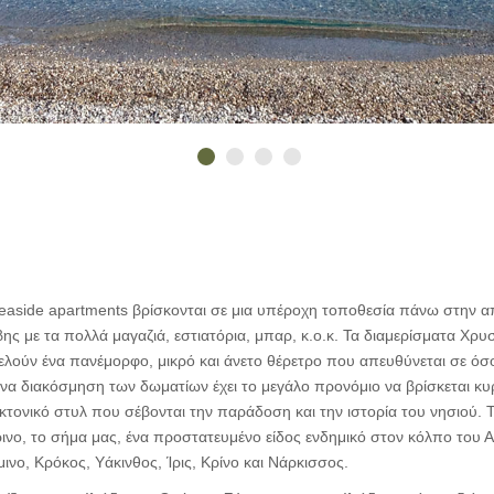
easide apartments βρίσκονται σε μια υπέροχη τοποθεσία πάνω στην α
 με τα πολλά μαγαζιά, εστιατόρια, μπαρ, κ.ο.κ. Τα διαμερίσματα Χρυση
ελούν ένα πανέμορφο, μικρό και άνετο θέρετρο που απευθύνεται σε όσ
έρνα διακόσμηση των δωματίων έχει το μεγάλο προνόμιο να βρίσκεται κυ
τεκτονικό στυλ που σέβονται την παράδοση και την ιστορία του νησιού
ρινο, το σήμα μας, ένα προστατευμένο είδος ενδημικό στον κόλπο του 
νο, Κρόκος, Υάκινθος, Ίρις, Kρίνο και Νάρκισσος.