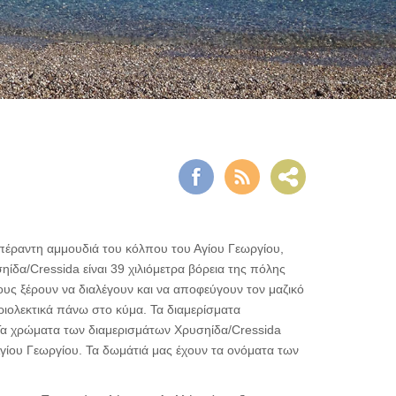
πέραντη αμμουδιά του κόλπου του Αγίου Γεωργίου,
ίδα/Cressida είναι 39 χιλιόμετρα βόρεια της πόλης
ους ξέρουν να διαλέγουν και να αποφεύγουν τον μαζικό
ριολεκτικά πάνω στο κύμα. Τα διαμερίσματα
. Τα χρώματα των διαμερισμάτων Χρυσηίδα/Cressida
Αγίου Γεωργίου. Τα δωμάτιά μας έχουν τα ονόματα των