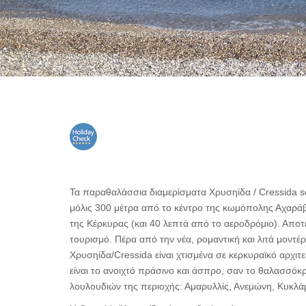
Τα παραθαλάσσια διαμερίσματα Χρυσηίδα / Cressida s
μόλις 300 μέτρα από το κέντρο της κωμόπολης Αχαράβης
της Κέρκυρας (και 40 λεπτά από το αεροδρόμιο). Αποτ
τουρισμό. Πέρα από την νέα, ρομαντική και λιτά μοντ
Χρυσηίδα/Cressida είναι χτισμένα σε κερκυραϊκό αρχι
είναι το ανοιχτό πράσινο και άσπρο, σαν το θαλασσόκ
λουλουδιών της περιοχής: Αμαρυλλίς, Ανεμώνη, Κυκλάμι