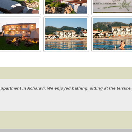
Appartment in Acharavi. We enjoyed bathing, sitting at the terrac