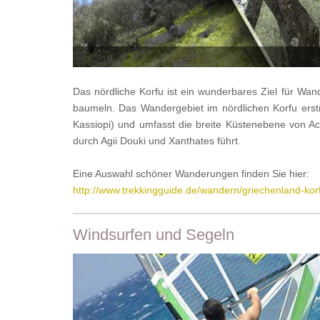
Das nördliche Korfu ist ein wunderbares Ziel für Wa
baumeln. Das Wandergebiet im nördlichen Korfu erst
Kassiopi) und umfasst die breite Küstenebene von Ac
durch Agii Douki und Xanthates führt.
Eine Auswahl schöner Wanderungen finden Sie hier:
http://www.trekkingguide.de/wandern/griechenland-ko
Windsurfen und Segeln