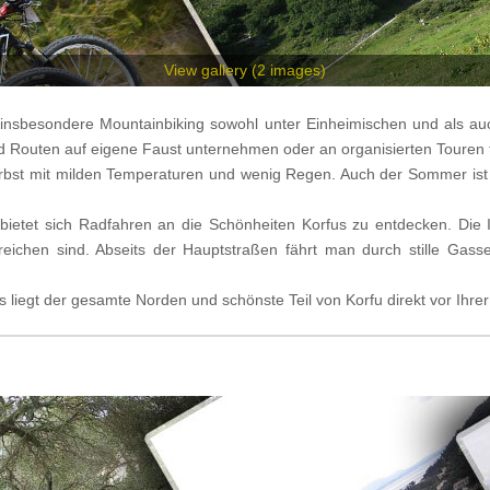
View gallery (2
images
)
insbesondere Mountainbiking sowohl unter Einheimischen und als auch
 Routen auf eigene Faust unternehmen oder an organisierten Touren 
erbst mit milden Temperaturen und wenig Regen. Auch der Sommer ist f
 bietet sich Radfahren an die Schönheiten Korfus zu entdecken. Die 
reichen sind. Abseits der Hauptstraßen fährt man durch stille Gasse
 liegt der gesamte Norden und schönste Teil von Korfu direkt vor Ihrer