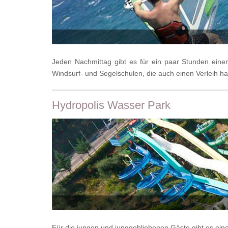
Jeden Nachmittag gibt es für ein paar Stunden eine
Windsurf- und Segelschulen, die auch einen Verleih h
Hydropolis Wasser Park
Für die jungen und junggebliebenen Gäste gibt es ein