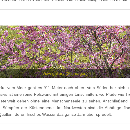
View gallery (20
images
)
rfu, vom Meer geht es 911 Meter nach oben. Vom Süden her sieht man
s ist eine reine Felswand mit einigen Einschnitten, wo Pfade wie T
eterweit gehen ohne eine Menschenseele zu sehen. Anschließend fä
nd Sümpfen der Küstenebene. Im Nordwesten sind die Abhänge fl
Quellen, deren frisches Wasser das ganze Jahr über sprudelt.