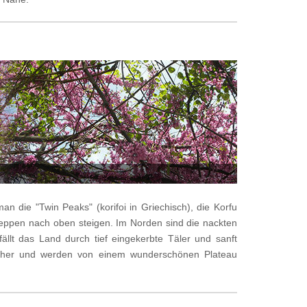
 die "Twin Peaks" (korifoi in Griechisch), die Korfu
reppen nach oben steigen. Im Norden sind die nackten
llt das Land durch tief eingekerbte Täler und sanft
acher und werden von einem wunderschönen Plateau