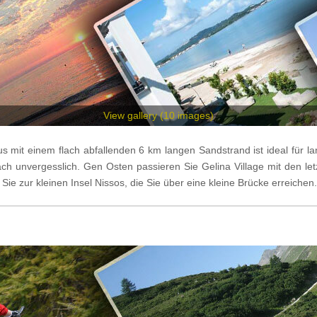
View gallery (10
images
)
us mit einem flach abfallenden 6 km langen Sandstrand ist ideal für l
ach unvergesslich. Gen Osten passieren Sie Gelina Village mit den 
 zur kleinen Insel Nissos, die Sie über eine kleine Brücke erreichen.