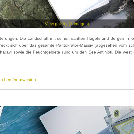
View gallery (7
images
)
nderungen. Die Landschaft mit seinen sanften Hügeln und Bergen in 
reckt sich über das gesamte Pantokrator-Massiv (abgesehen vom sc
haravi sowie die Feuchtgebiete rund um den See Antinioti. Die westl
rfu.htm#nordwesten